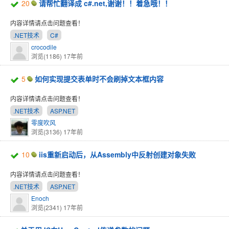
20
请帮忙翻译成 c#.net,谢谢！！着急哦！！
内容详情请点击问题查看！
.NET技术
C#
crocodile
浏览(1186)
17年前
5
如何实现提交表单时不会刷掉文本框内容
内容详情请点击问题查看！
.NET技术
ASP.NET
零度吹风
浏览(3136)
17年前
10
iis重新启动后，从Assembly中反射创建对象失败
内容详情请点击问题查看！
.NET技术
ASP.NET
Enoch
浏览(2341)
17年前