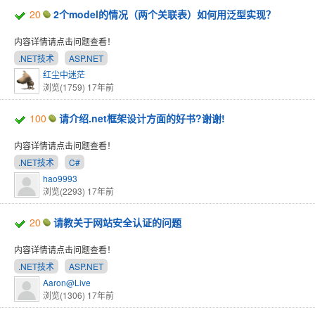
20
2个model的情况（两个关联表）如何用泛型实现？
内容详情请点击问题查看！
.NET技术
ASP.NET
红尘中迷茫
浏览(1759)
17年前
100
请介绍.net框架设计方面的好书?谢谢!
内容详情请点击问题查看！
.NET技术
C#
hao9993
浏览(2293)
17年前
20
请教关于网站安全认证的问题
内容详情请点击问题查看！
.NET技术
ASP.NET
Aaron@Live
浏览(1306)
17年前