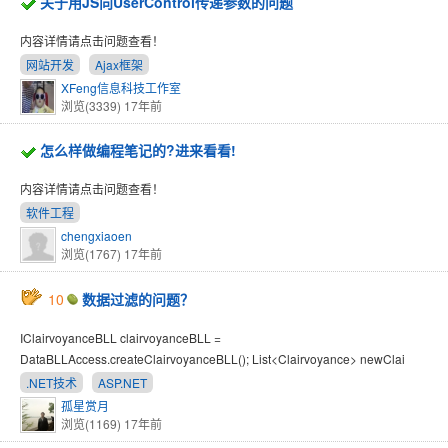
关于用JS向UserControl传递参数的问题
内容详情请点击问题查看！
网站开发
Ajax框架
XFeng信息科技工作室
浏览(3339)
17年前
怎么样做编程笔记的?进来看看!
内容详情请点击问题查看！
软件工程
chengxiaoen
浏览(1767)
17年前
10
数据过滤的问题？
IClairvoyanceBLL clairvoyanceBLL =
DataBLLAccess.createClairvoyanceBLL(); List<Clairvoyance> newClai
.NET技术
ASP.NET
孤星赏月
浏览(1169)
17年前