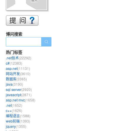
博问搜索
热门标签
.net技术
(22292)
c#
(12383)
asp.net
(11131)
网站开发
(3610)
数据库
(3365)
java
(3190)
sql server
(2920)
javascript
(2871)
asp.net mvc
(1658)
.net
(1652)
c++
(1626)
编程语言
(1588)
web前端
(1393)
jquery
(1355)