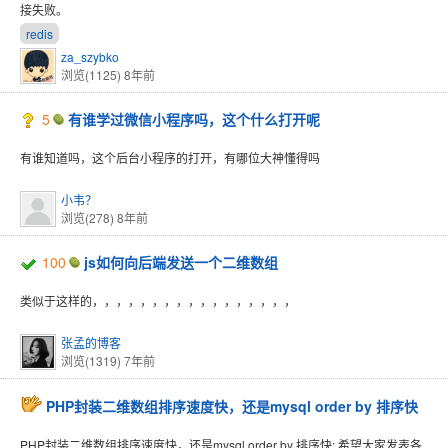
接失败。
redis
za_szybko
浏览(1125)
8年前
5
有谁学过微信小程序吗，这个什么打开呢
有谁知道吗，这个后台小程序的打开，有哪位大神懂得吗
小韦？
浏览(278)
8年前
100
js如何向后端发送一个二维数组
类似于这样的，，，，，，，，，，，，，，，，，
张孟的博客
浏览(1319)
7年前
PHP封装二维数组排序速度快，还是mysql order by 排序快
PHP封装二维数组排序速度快，还是mysql order by 排序快; 希望大家发表各