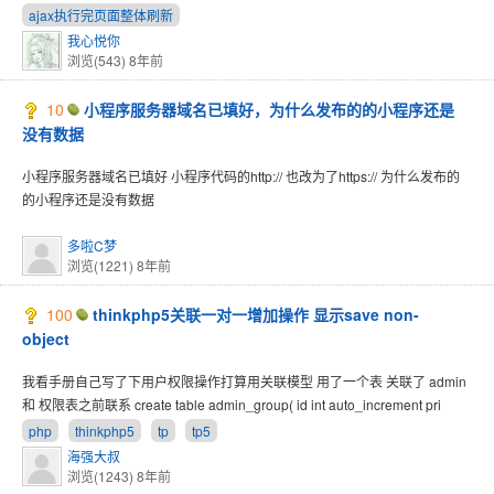
ajax执行完页面整体刷新
我心悦你
浏览(543)
8年前
10
小程序服务器域名已填好，为什么发布的的小程序还是
没有数据
小程序服务器域名已填好 小程序代码的http:// 也改为了https:// 为什么发布的
的小程序还是没有数据
多啦C梦
浏览(1221)
8年前
100
thinkphp5关联一对一增加操作 显示save non-
object
我看手册自己写了下用户权限操作打算用关联模型 用了一个表 关联了 admin
和 权限表之前联系 create table admin_group( id int auto_increment pri
php
thinkphp5
tp
tp5
海强大叔
浏览(1243)
8年前