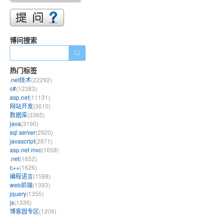
博问搜索
热门标签
.net技术
(22292)
c#
(12383)
asp.net
(11131)
网站开发
(3610)
数据库
(3365)
java
(3190)
sql server
(2920)
javascript
(2871)
asp.net mvc
(1658)
.net
(1652)
c++
(1626)
编程语言
(1588)
web前端
(1393)
jquery
(1355)
js
(1336)
博客园专区
(1206)