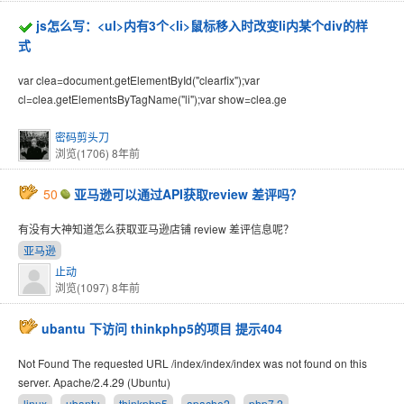
js怎么写：<ul>内有3个<li>鼠标移入时改变li内某个div的样
式
var clea=document.getElementById("clearfix");var
cl=clea.getElementsByTagName("li");var show=clea.ge
密码剪头刀
浏览(1706)
8年前
50
亚马逊可以通过API获取review 差评吗？
有没有大神知道怎么获取亚马逊店铺 review 差评信息呢？
亚马逊
止动
浏览(1097)
8年前
ubantu 下访问 thinkphp5的项目 提示404
Not Found The requested URL /index/index/index was not found on this
server. Apache/2.4.29 (Ubuntu)
linux
ubantu
thinkphp5
apache2
php7.2