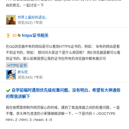
自的意见，一起讨论一下
世界上最好的语言。
浏览(522)
7年前
30
https证书相关
在QQ浏览器中有的网站是可以看到HTTPS证书的，例如： 当有的网站是看
不到证书的，例如： 想问问大家这个是什么原因呢？ 用E浏览器是都可以看
到证书的，那么如果我想让我的证书在所有的浏览器中都有展示可
HTTPS 证书
胖头陀
浏览(343)
7年前
自学前端时遇到优先级权重问题，没有明白，希望有大神通俗
的帮我讲解下
我在按照案例制作网页版心的时候，遇到了类选择器之间的权重问题，一直
不懂，求大神为渣渣的小笨猪细细讲解一下，一下是代码 1 <!DOCTYPE
html> 2 <html> 3 <head> 4 <ti