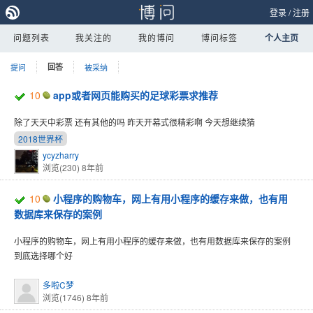
登录
/
注册
问题列表
我关注的
我的博问
博问标签
个人主页
提问
回答
被采纳
10
app或者网页能购买的足球彩票求推荐
除了天天中彩票 还有其他的吗 昨天开幕式很精彩啊 今天想继续猜
2018世界杯
ycyzharry
浏览(230)
8年前
10
小程序的购物车，网上有用小程序的缓存来做，也有用
数据库来保存的案例
小程序的购物车，网上有用小程序的缓存来做，也有用数据库来保存的案例
到底选择哪个好
多啦C梦
浏览(1746)
8年前