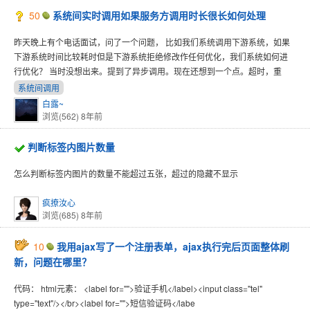
50
系统间实时调用如果服务方调用时长很长如何处理
昨天晚上有个电话面试，问了一个问题， 比如我们系统调用下游系统，如果
下游系统时间比较耗时但是下游系统拒绝修改作任何优化，我们系统如何进
行优化？ 当时没想出来。提到了异步调用。现在还想到一个点。超时，重
系统间调用
白露~
浏览(562)
8年前
判断标签内图片数量
怎么判断标签内图片的数量不能超过五张，超过的隐藏不显示
疯撩汝心
浏览(685)
8年前
10
我用ajax写了一个注册表单，ajax执行完后页面整体刷
新，问题在哪里？
代码： html元素： <label for="">验证手机</label><input class="tel"
type="text"/></br><label for="">短信验证码</labe