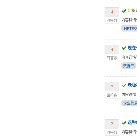
5
4
内容详情
回答数
.NET技
现在
4
内容详情
回答数
数据库
老板
7
内容详情
回答数
企业信
这种
2
内容详情
回答数