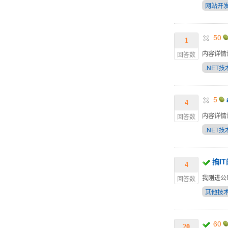
网站开
50
1
内容详情
回答数
.NET技
5
4
内容详情
回答数
.NET技
搞I
4
我刚进公
回答数
其他技
60
20