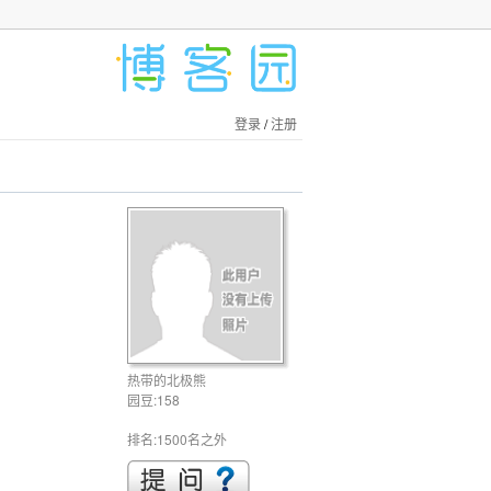
登录
/
注册
热带的北极熊
园豆:158
排名:1500名之外