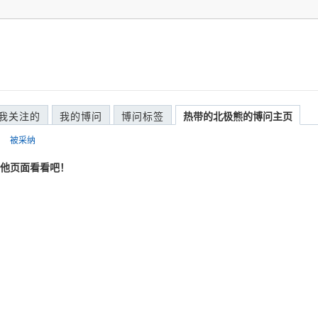
我关注的
我的博问
博问标签
热带的北极熊的博问主页
被采纳
他页面看看吧！