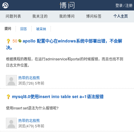
登录
/
注册
问题列表
我关注的
我的博问
博问标签
个人主页
提问
回答
被采纳
50
apollo 配置中心在windows系统中部署出错，不会解
决。
根据携程的教程，在运行adminservice和portal的时候报错，而且也找不到
日志文件位置。
热带的北极熊
浏览(726)
5年前
mysql8.0使用insert into table set a=1语法报错
使用insert set语法为什么报错呢?
热带的北极熊
浏览(479)
5年前