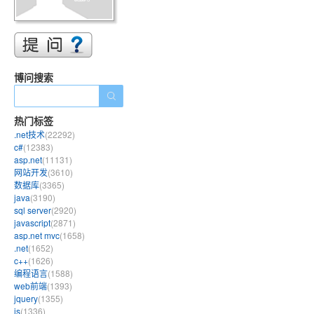
博问搜索
热门标签
.net技术
(22292)
c#
(12383)
asp.net
(11131)
网站开发
(3610)
数据库
(3365)
java
(3190)
sql server
(2920)
javascript
(2871)
asp.net mvc
(1658)
.net
(1652)
c++
(1626)
编程语言
(1588)
web前端
(1393)
jquery
(1355)
js
(1336)