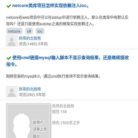
netcore类库项目怎样实现依赖注入ioc。
netcore在web项目中可以在statup中进行依赖注入，那么在类库中有默认实
现吗？还是只能使用autofac之类的框架实现依赖注入。
netcore
c#
ioc
热带的北极熊
浏览(1485)
5年前
使用cmd链接mysql输入脚本不显示查询结果，还是继续接收
指令。
刚刚安装的mysql8.0，通过cmd执行查询不显示查询结果。
热带的北极熊
浏览(282)
5年前
热带的北极熊
园豆:158
排名:1500名之外