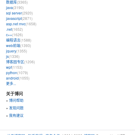
数据库
(3365)
java
(3190)
sql server
(2920)
javascript
(2871)
asp.net mvc
(1658)
.net
(1652)
c++
(1626)
编程语言
(1588)
web前端
(1393)
jquery
(1355)
js
(1336)
博客园专区
(1206)
wpf
(1153)
python
(1079)
android
(1055)
更多...
关于博问
»
博问帮助
»
发现问题
»
我有建议