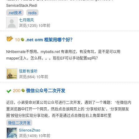
ServiceStack.Redi
.net技术
redis
七月随风
浏览(1235)
10年前
10
.net orm 框架用哪个好？
NHibernate不想用。mybatis.net 有谁用过，有没有坑，是不是可以用
mapper注入，怎么样。。。现在EF可以手动配置sql吗？
弦断有谁听
浏览(664)
10年前
200
微信公众号二次开发
近日，小弟受命对某公司公众号进行二次开发，遇到了一个难题： “在微信内
置浏览器中打开一个网页，然后点击该网页上的 ‘分享给好友’，‘分享到朋友
圈’按钮分别实现分享功能，而不是通过点击微信右上角菜单栏里
微信二次开发
SilenceZhao
浏览(1409)
10年前