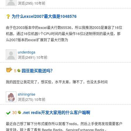
浏览(295)
10年前
为什么excel2007最大值是1048576
由于在2003版本中的excel最大行数65536，所以我推测2003是兼容了16位
机器，通过16位机器1个CPU时间内最大操作16位2进制得到的最大值，那
么2007版本的excel扩展到了最大行数为
underdoga
浏览(2491)
10年前
5
园豆能买能送吗？
我的园豆让我花完了，想买些，水平太差，赚不了，也没太多时间
shiningrise
浏览(275)
10年前
30
.net redis开发大家用的什么客户端啊
最近自己想了解下分布式缓存所以就看下redis，然后上手使用发现需要客户
端支持，网上看了看有 Beetle.Redis、ServiceExchange.Redis 、