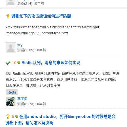
浏览(214)
10年前
遇到如下的攻击应该如何进行防御
x.x.x.x:8080/manager/html Match1:/manager/html Match2:get
/manager/html http/1.1..content-type: text
yzy
浏览(1105)
10年前
10
Redis队列，消息的未读如何实现
我用Redis list实现消息队列,现在的问题是将消息推送给用户时，如果用户没
看消息，那消息应该是未读状态，直到用户读取，此消息才会从列表移除。
但现在消息一推送就已经从列表移除
Redis
李子深
浏览(2173)
10年前
5
在用android studio，打开Genymotion的时候总是会
弹出下图，请问怎么解决啊