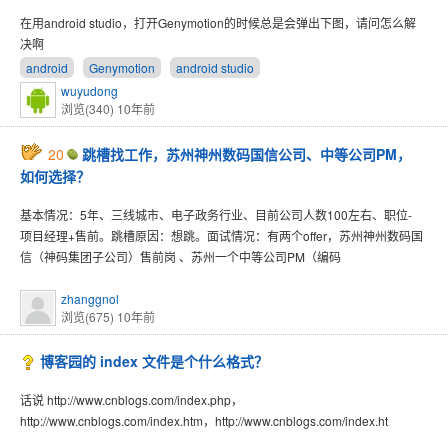
在用android studio，打开Genymotion的时候总是会弹出下图，请问怎么解
决啊
android
Genymotion
android studio
wuyudong
浏览(340)
10年前
20
跳槽找工作，苏州神州数码国信公司、中等公司PM，
如何选择？
基本情况：5年、三线城市、电子政务行业、目前公司人数100左右、职位-
项目经理+售前。跳槽原因：想跳。面试情况：有两个offer，苏州神州数码国
信（神码集团子公司）售前岗 、苏州一个中等公司PM（编码
zhanggnol
浏览(675)
10年前
博客园的 index 文件是个什么格式？
话说 http://www.cnblogs.com/index.php，
http://www.cnblogs.com/index.htm，http://www.cnblogs.com/index.ht