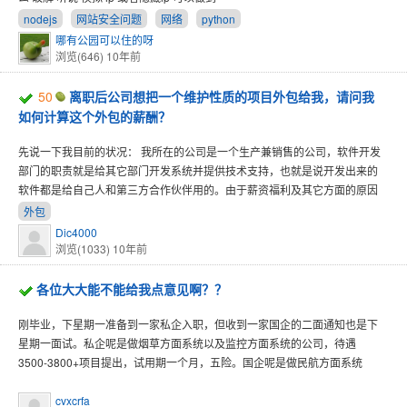
nodejs
网站安全问题
网络
python
哪有公园可以住的呀
浏览(646)
10年前
50
离职后公司想把一个维护性质的项目外包给我，请问我
如何计算这个外包的薪酬？
先说一下我目前的状况： 我所在的公司是一个生产兼销售的公司，软件开发
部门的职责就是给其它部门开发系统并提供技术支持，也就是说开发出来的
软件都是给自己人和第三方合作伙伴用的。由于薪资福利及其它方面的原因
外包
Dic4000
浏览(1033)
10年前
各位大大能不能给我点意见啊？？
刚毕业，下星期一准备到一家私企入职，但收到一家国企的二面通知也是下
星期一面试。私企呢是做烟草方面系统以及监控方面系统的公司，待遇
3500-3800+项目提出，试用期一个月，五险。国企呢是做民航方面系统
cvxcrfa