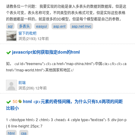
请教各位一个问题： 我要实现的功能是录入多表头的数据到数据库，但是这
个表头可变，表头名称可变，不同类型的表头格式可变，但是实际这些表格
的数据都是一样的，就是很多的3D模型，但是每个模型都是自己的参数，
sql
多表头
easyui
asp.ent
asp.net mvc
留下的枇杷
浏览(2193)
12年前
javascript如何获取指定dom的html
如， <ul id="treemenu"><li><a href="map-china.html">中国</a></li><li><a
href="/map-world.html">其他国家和地区</
前端
浏览(206)
12年前
50
html <p>元素的奇怪间隔，为什么只有5,6两项的间距
比较小
1 <!doctype html> 2 <html> 3 <head> 4 <style type="text/css"> 5 .div-jion p
{ 6 line-height: 25px; 7
html
css