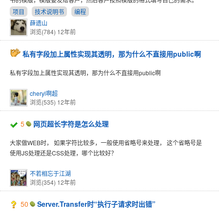
项目
技术说明书
编程
薛遗山
浏览(784)
12年前
私有字段加上属性实现其透明，那为什么不直接用public啊
私有字段加上属性实现其透明，那为什么不直接用public啊
cheryl啊超
浏览(535)
12年前
5
网页超长字符是怎么处理
大家做WEB时， 如果字符比较多，一般使用省略号来处理， 这个省略号是
使用JS处理还是CSS处理，哪个比较好？
不若相忘于江湖
浏览(354)
12年前
50
Server.Transfer时“执行子请求时出错”