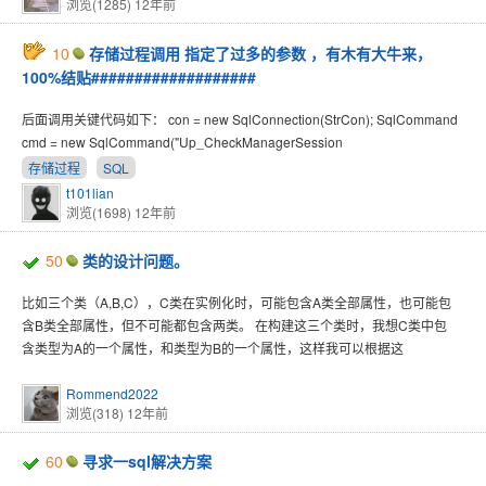
浏览(1285)
12年前
10
存储过程调用 指定了过多的参数 ，有木有大牛来，
100%结贴###################
后面调用关键代码如下： con = new SqlConnection(StrCon); SqlCommand
cmd = new SqlCommand("Up_CheckManagerSession
存储过程
SQL
t101lian
浏览(1698)
12年前
50
类的设计问题。
比如三个类（A,B,C），C类在实例化时，可能包含A类全部属性，也可能包
含B类全部属性，但不可能都包含两类。 在构建这三个类时，我想C类中包
含类型为A的一个属性，和类型为B的一个属性，这样我可以根据这
Rommend2022
浏览(318)
12年前
60
寻求一sql解决方案