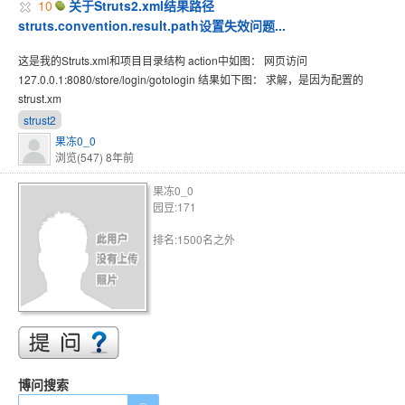
10
关于Struts2.xml结果路径
struts.convention.result.path设置失效问题...
这是我的Struts.xml和项目目录结构 action中如图： 网页访问
127.0.0.1:8080/store/login/gotologin 结果如下图： 求解，是因为配置的
strust.xm
strust2
果冻0_0
浏览(547)
8年前
果冻0_0
园豆:171
排名:1500名之外
博问搜索