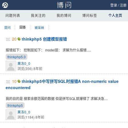
登录
/
注册
问题列表
我关注的
我的博问
博问标签
个人主页
提问
回答
被采纳
20
thinkphp5 创建模型报错
报错如下： 控制层如下： model层： 求解为什么报错.....
thinkphp5.0
果冻0_0
浏览(356)
8年前
10
thinkphp5中写拼写SQL时报错A non-numeric value
encountered
我的目的是 搜索余额范围的数据 但是拼写SQL就爆错了 求解决急....
thinkphp5
果冻0_0
浏览(1184)
8年前