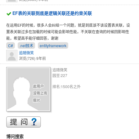
EF表的关联到底是逻辑关联还是约束关联
在运用EF的时候，很多人会纠结一个问题，就是到底该不该设置表关联，设
置表关联过多在加载的时候可能会影响性能，不关联在查询的时候回影响性
能，希望高手能仔细回答，谢谢
C#
.net技术
entityframework
追随微笑
浏览(726)
9年前
追随微笑
园豆:227
排名:1500名之外
博问搜索