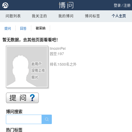
登录
/
注册
问题列表
我关注的
我的博问
博问标签
个人主页
提问
回答
被采纳
暂无数据，去其他页面看看吧！
lincolnPei
园豆:197
排名:1500名之外
博问搜索
热门标签