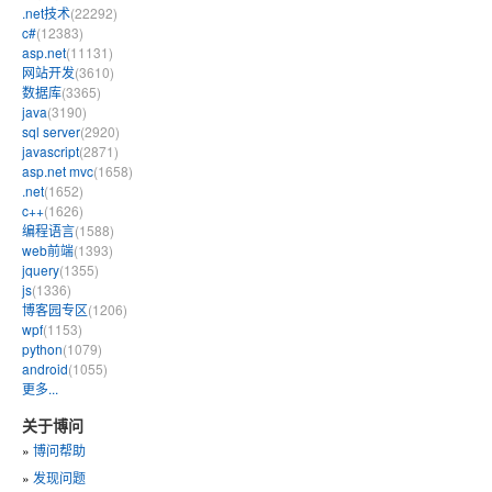
.net技术
(22292)
c#
(12383)
asp.net
(11131)
网站开发
(3610)
数据库
(3365)
java
(3190)
sql server
(2920)
javascript
(2871)
asp.net mvc
(1658)
.net
(1652)
c++
(1626)
编程语言
(1588)
web前端
(1393)
jquery
(1355)
js
(1336)
博客园专区
(1206)
wpf
(1153)
python
(1079)
android
(1055)
更多...
关于博问
»
博问帮助
»
发现问题