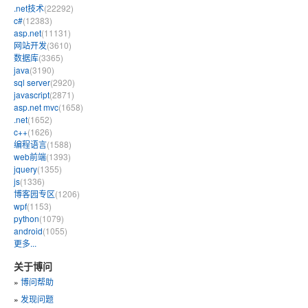
.net技术
(22292)
c#
(12383)
asp.net
(11131)
网站开发
(3610)
数据库
(3365)
java
(3190)
sql server
(2920)
javascript
(2871)
asp.net mvc
(1658)
.net
(1652)
c++
(1626)
编程语言
(1588)
web前端
(1393)
jquery
(1355)
js
(1336)
博客园专区
(1206)
wpf
(1153)
python
(1079)
android
(1055)
更多...
关于博问
»
博问帮助
»
发现问题