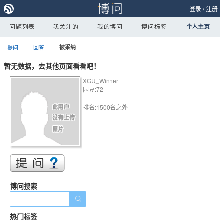
登录
/
注册
问题列表
我关注的
我的博问
博问标签
个人主页
提问
回答
被采纳
暂无数据，去其他页面看看吧！
XGU_Winner
园豆:72
排名:1500名之外
博问搜索
热门标签