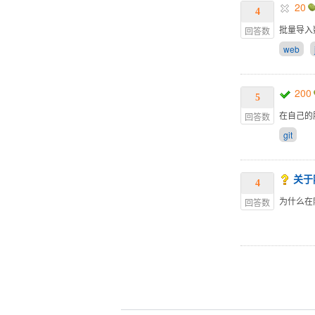
20
4
批量导入
回答数
web
200
5
在自己的
回答数
git
关于
4
为什么在
回答数