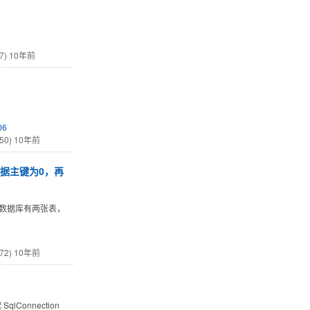
7)
10年前
06
50)
10年前
数据主键为0，再
L数据库有两张表，
h
72)
10年前
Connection