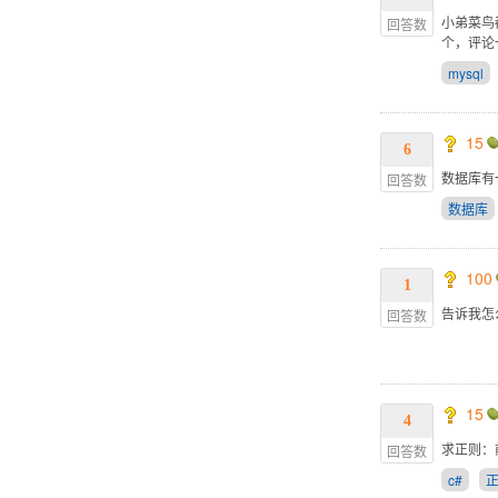
小弟菜鸟
回答数
个，评论
mysql
15
6
数据库有
回答数
数据库
100
1
告诉我怎
回答数
15
4
求正则：前
回答数
c#