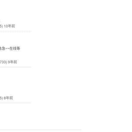
x
5)
10年前
急急~~在线等
733)
9年前
5)
8年前