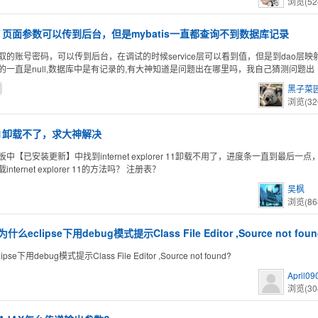
浏览(52
页面参数可以传到后台，但是mybatis一直都查询不到数据库记录
取的账号密码，可以传到后台，在调试的时候service层可以看到值，但是到dao层
的一直是null,数据库中是有记录的,有大神知道是问题出在哪里吗，我自己猜测问题出
黑子菜
浏览(32
11卸载不了，求大神解决
中【已安装更新】中找到internet explorer 11卸载不用了，进度条一直到最后一
nternet explorer 11的方法吗？ 注册表？
吴枫
浏览(86
为什么eclipse下用debug模式提示Class File Editor ,Source not fou
pse下用debug模式提示Class File Editor ,Source not found?
April09
浏览(30