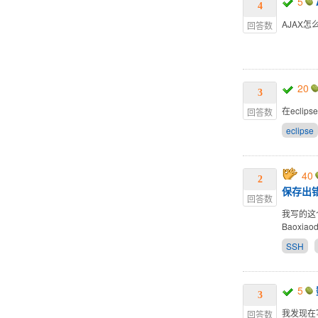
5
4
AJAX
回答数
20
3
在ecli
回答数
eclipse
40
2
保存出
回答数
我写的这
Baoxi
SSH
5
3
我发现在写
回答数