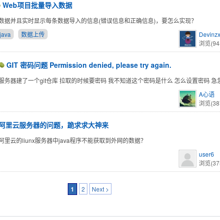
Web项目批量导入数据
数据并且实时显示每条数据导入的信息(错误信息和正确信息)，要怎么实现？
java
数据上传
Devinz
浏览(94
GIT 密码问题 Permission denied, please try again.
服务器建了一个git仓库 拉取的时候要密码 我不知道这个密码是什么 怎么设置密码 急
A心语
浏览(38
阿里云服务器的问题，跪求求大神来
阿里云的liunx服务器中java程序不能获取到外网的数据？
user6
浏览(37
1
2
Next >