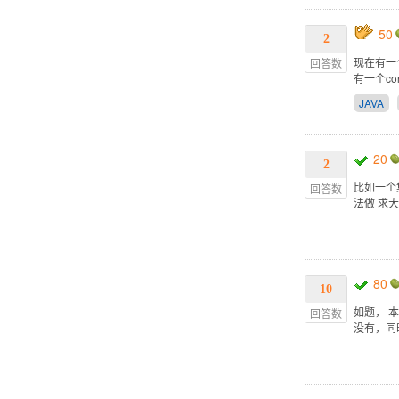
50
2
现在有一
回答数
有一个co
JAVA
20
2
比如一个
回答数
法做 求
80
10
如题， 
回答数
没有，同