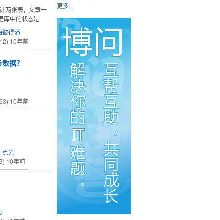
更多...
设计两张表，文章一
据库中的状态是
油彼得潘
12)
10年前
条数据？
63)
10年前
一点光
3)
10年前
u