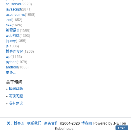
sql server
(2920)
javascript
(2871)
asp.net mvc
(1658)
.net
(1652)
c++
(1626)
编程语言
(1588)
web前端
(1393)
jquery
(1355)
js
(1336)
博客园专区
(1206)
wpf
(1153)
python
(1079)
android
(1055)
更多...
关于博问
»
博问帮助
»
发现问题
»
我有建议
关于博客园
联系我们
商务合作
©2004-2026
博客园
Powered by .NET on
Kubernetes