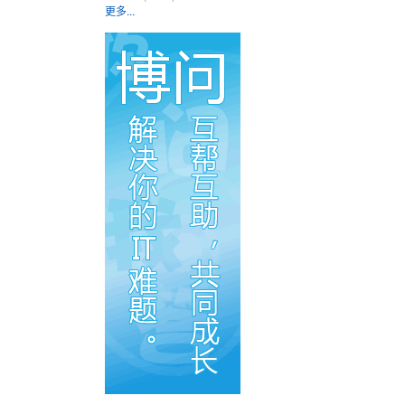
更多...