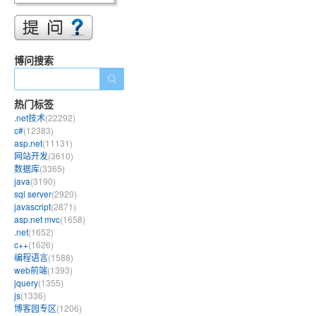
博问搜索
热门标签
.net技术
(22292)
c#
(12383)
asp.net
(11131)
网站开发
(3610)
数据库
(3365)
java
(3190)
sql server
(2920)
javascript
(2871)
asp.net mvc
(1658)
.net
(1652)
c++
(1626)
编程语言
(1588)
web前端
(1393)
jquery
(1355)
js
(1336)
博客园专区
(1206)