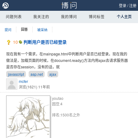
登录
/
注册
问题列表
我关注的
我的博问
博问标签
个人主页
提问
回答
被采纳
10
判断用户是否已经登录
现在我有一个需求，在mainpage.html中判断用户是否已经登录。现在我的
做法是，加载页面的时候，在document.ready()方法内用ajax去请求服务器
是否存在session，没有的话，就
javascript
asp.net
ajax
mcfer
浏览(1621)
11年前
youtao
园豆:4
排名:1500名之外