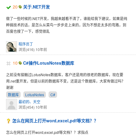
20
关于.NET开发
做了一些时候的.NET开发，我越来越看不清了，谁能给我下建议，如果是纯
粹搞技术的话，是怎么从菜鸟一步步走上来的，因为不想走太多的弯路，到
百度也搜了一下，感觉很乱
程序员丁
浏览(416)
10年前
10
C#操作LotusNotes数据库
之前没有接触过LotusNotes数据库，客户还是用的很老的数据库，现在要
用.net重开发，但是以前的数据库不变，还是这个数据库，大家有做过吗？
谢谢
数据库
LotusNotes
C#
最初的、天空
浏览(454)
10年前
怎么在网页上打开word,excel,pdf等文档？？
怎么在网页上打开word,excel,pdf等文档？？求指点