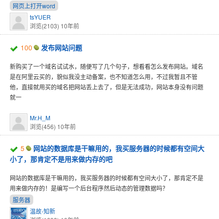
网页上打开word
tsYUER
浏览(2103)
10年前
100
发布网站问题
新购买了一个域名试试水，随便写了几个句子，想看看怎么发布网站。域名
是在阿里云买的，貌似我没主动备案，也不知道怎么用，不过我暂且不管
他，直接就用买的域名把网站丢上去了，但是无法成功，网站本身没有问题
就一
Mr.H_M
浏览(456)
10年前
5
网站的数据库是干嘛用的，我买服务器的时候都有空间大
小了，那肯定不是用来做内存的吧
网站的数据库是干嘛用的，我买服务器的时候都有空间大小了，那肯定不是
用来做内存的！是编写一个后台程序然后动态的管理数据吗？
服务器
温故-知新