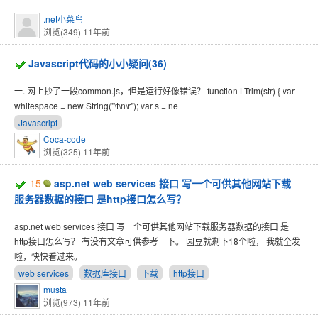
.net小菜鸟
浏览(349)
11年前
Javascript代码的小小疑问(36)
一. 网上抄了一段common.js，但是运行好像错误？ function LTrim(str) { var
whitespace = new String("\t\n\r"); var s = ne
Javascript
Coca-code
浏览(325)
11年前
15
asp.net web services 接口 写一个可供其他网站下载
服务器数据的接口 是http接口怎么写？
asp.net web services 接口 写一个可供其他网站下载服务器数据的接口 是
http接口怎么写？ 有没有文章可供参考一下。 园豆就剩下18个啦， 我就全发
啦，快快看过来。
web services
数据库接口
下载
http接口
musta
浏览(973)
11年前