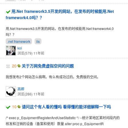
用.Net framework3.5开发的网站，在发布的时候能用.Net
framework4.0吗？？
用.Net framework3.5开发的网站，在发布的时候能用.Net framework4.0
吗？？
.net framework
iis
koi
浏览(579)
11年前
20
关于万网免费虚拟空间的问题
我想发布2个网站怎么搞啊。有么有成功过的。免费版的空间。
高卿
浏览(286)
11年前
10
请问这个有人看的懂吗 看得懂的能详细解释一下吗
/* exec p_EquipmentRegisterAndUseStatistic */ --统计某地区某时间段内的
核发和注销的设备（备案和使用）数量 alter proc p_EquipmentR