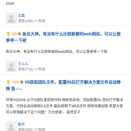
22e9-
北葛
浏览(456)
11年前
20
各位大神，有没有什么比较新颖的web网站，可以让我
参考一下呢
各位大神，有没有什么比较新颖的web网站，可以让我参考一下呢
王么么
浏览(712)
11年前
160
VS获取团队文件，配置IIS后打开解决方案文件自动移
除 急~~~
环境VS2008 从TFS团队里获取代码 映射到本地，然后配置IIS 然后打开解决
方案，代码会自动移除CS文件 最后就剩下WEB文件 移除效果如图 希望大家
可以帮我解决下这个问题！万分感谢 ，虽然豆子
甄宇
浏览(325)
11年前