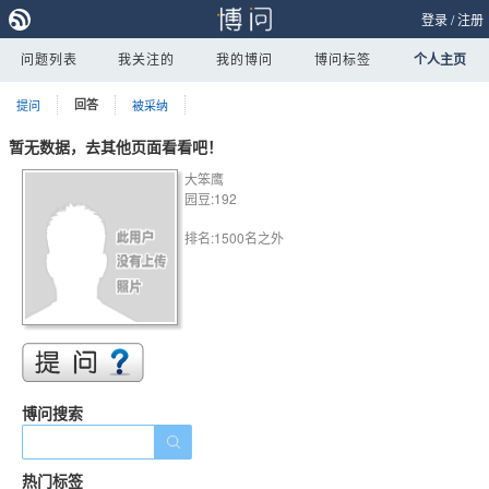
登录
/
注册
问题列表
我关注的
我的博问
博问标签
个人主页
提问
回答
被采纳
暂无数据，去其他页面看看吧！
大笨鹰
园豆:192
排名:1500名之外
博问搜索
热门标签