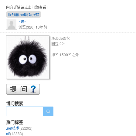
内容详情请点击问题查看！
服务器.net网站报错
~峰~
浏览(326)
13年前
淡淡de回忆
园豆:221
排名:1500名之外
博问搜索
热门标签
.net技术
(22292)
c#
(12383)