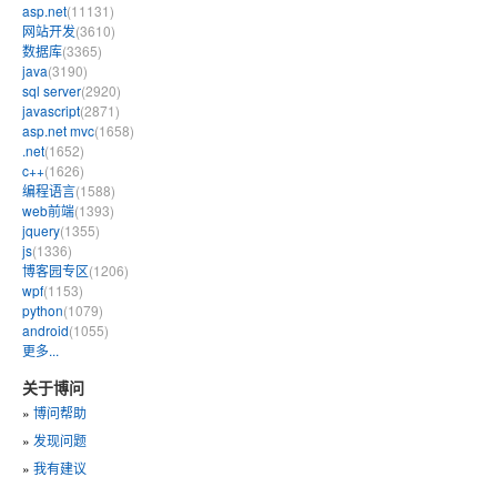
asp.net
(11131)
网站开发
(3610)
数据库
(3365)
java
(3190)
sql server
(2920)
javascript
(2871)
asp.net mvc
(1658)
.net
(1652)
c++
(1626)
编程语言
(1588)
web前端
(1393)
jquery
(1355)
js
(1336)
博客园专区
(1206)
wpf
(1153)
python
(1079)
android
(1055)
更多...
关于博问
»
博问帮助
»
发现问题
»
我有建议