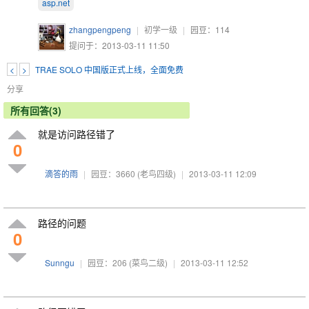
asp.net
zhangpengpeng
|
初学一级
|
园豆：
114
提问于：2013-03-11 11:50
<
>
TRAE SOLO 中国版正式上线，全面免费
分享
所有回答(3)
就是访问路径错了
0
滴答的雨
|
园豆：3660
(老鸟四级)
|
2013-03-11 12:09
路径的问题
0
Sunngu
|
园豆：206
(菜鸟二级)
|
2013-03-11 12:52