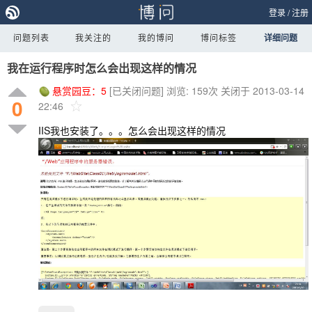
登录
/
注册
问题列表
我关注的
我的博问
博问标签
详细问题
我在运行程序时怎么会出现这样的情况
悬赏园豆：
5
[已关闭问题]
浏览: 159次
关闭于 2013-03-14
0
22:46
IIS我也安装了。。。怎么会出现这样的情况