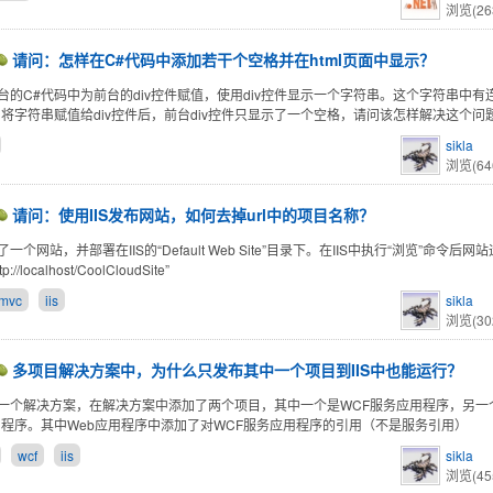
浏览(26
请问：怎样在C#代码中添加若干个空格并在html页面中显示？
台的C#代码中为前台的div控件赋值，使用div控件显示一个字符串。这个字符串中
中将字符串赋值给div控件后，前台div控件只显示了一个空格，请问该怎样解决这个问
sikla
浏览(64
请问：使用IIS发布网站，如何去掉url中的项目名称？
一个网站，并部署在IIS的“Default Web Site”目录下。在IIS中执行“浏览”命令
://localhost/CoolCloudSite”
 mvc
iis
sikla
浏览(30
多项目解决方案中，为什么只发布其中一个项目到IIS中也能运行？
一个解决方案，在解决方案中添加了两个项目，其中一个是WCF服务应用程序，另一个是as
应用程序。其中Web应用程序中添加了对WCF服务应用程序的引用（不是服务引用）
wcf
iis
sikla
浏览(45