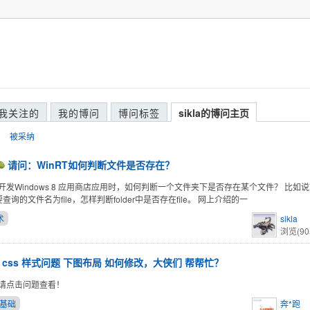
我关注的
我的博问
博问标签
sikla的博问主页
被采纳
请问：WinRT如何判断文件是否存在？
开发Windows 8 应用商店应用时，如何判断一个文件夹下是否存在某个文件？ 比如
r，要查询的文件名为file，怎样判断folder中是否存在file。 网上介绍的一
术
sikla
浏览(90
css 样式问题 下图布局 如何修改，大侠们 帮帮忙？
请点击问题查看！
ss基础
奔*跑