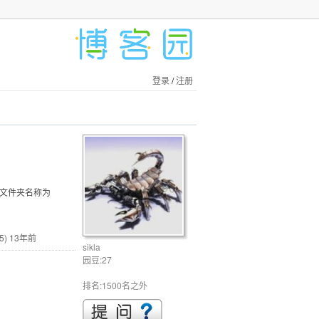
登录
/
注册
说文件夹名称为
5)
13年前
sikla
园豆:27
排名:1500名之外