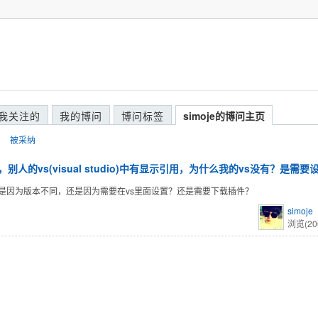
我关注的
我的博问
博问标签
simoje的博问主页
被采纳
，别人的vs(visual studio)中有显示引用，为什么我的vs没有？是需
是因为版本不同，还是因为需要在vs里面设置？还是需要下载插件？
simoje
浏览(20