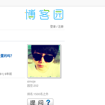
登录
/
注册
要设置的吗？
61)
9年前
simoje
园豆:202
排名:1500名之外