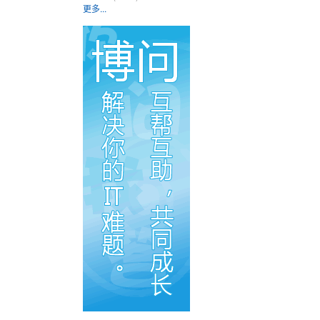
更多...