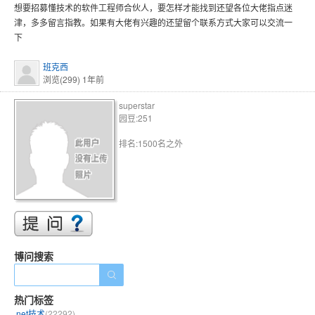
想要招募懂技术的软件工程师合伙人，要怎样才能找到还望各位大佬指点迷
津，多多留言指教。如果有大佬有兴趣的还望留个联系方式大家可以交流一
下
班克西
浏览(299)
1年前
superstar
园豆:251
排名:1500名之外
博问搜索
热门标签
.net技术
(22292)