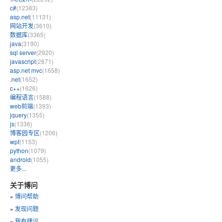
c#
(12383)
asp.net
(11131)
网站开发
(3610)
数据库
(3365)
java
(3190)
sql server
(2920)
javascript
(2871)
asp.net mvc
(1658)
.net
(1652)
c++
(1626)
编程语言
(1588)
web前端
(1393)
jquery
(1355)
js
(1336)
博客园专区
(1206)
wpf
(1153)
python
(1079)
android
(1055)
更多...
关于博问
»
博问帮助
»
发现问题
»
我有建议