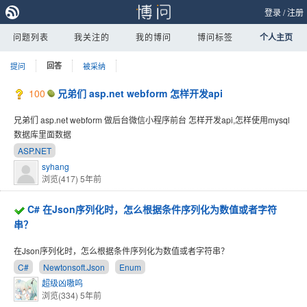
登录
/
注册
问题列表
我关注的
我的博问
博问标签
个人主页
提问
回答
被采纳
100
兄弟们 asp.net webform 怎样开发api
兄弟们 asp.net webform 做后台微信小程序前台 怎样开发api,怎样使用mysql
数据库里面数据
ASP.NET
syhang
浏览(417)
5年前
C# 在Json序列化时，怎么根据条件序列化为数值或者字符
串？
在Json序列化时，怎么根据条件序列化为数值或者字符串？
C#
Newtonsoft.Json
Enum
超级凶嗷呜
浏览(334)
5年前