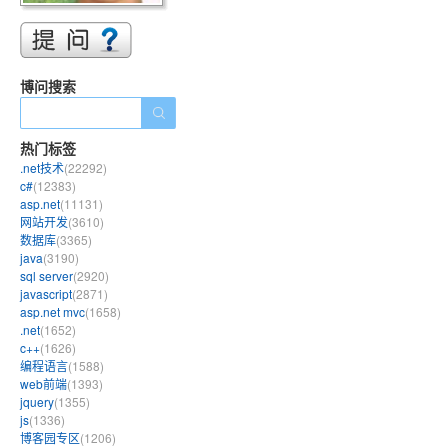
博问搜索
热门标签
.net技术
(22292)
c#
(12383)
asp.net
(11131)
网站开发
(3610)
数据库
(3365)
java
(3190)
sql server
(2920)
javascript
(2871)
asp.net mvc
(1658)
.net
(1652)
c++
(1626)
编程语言
(1588)
web前端
(1393)
jquery
(1355)
js
(1336)
博客园专区
(1206)