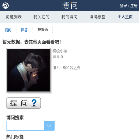
登录
/
注册
问题列表
我关注的
我的博问
博问标签
个人主页
提问
回答
被采纳
暂无数据，去其他页面看看吧！
初级小弟
园豆:0
排名:1500名之外
博问搜索
热门标签