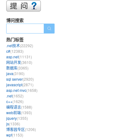
博问搜索
热门标签
.net技术
(22292)
c#
(12383)
asp.net
(11131)
网站开发
(3610)
数据库
(3365)
java
(3190)
sql server
(2920)
javascript
(2871)
asp.net mvc
(1658)
.net
(1652)
c++
(1626)
编程语言
(1588)
web前端
(1393)
jquery
(1355)
js
(1336)
博客园专区
(1206)
wpf
(1153)