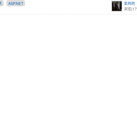
术
ASP.NET
吴祎珂
浏览(17