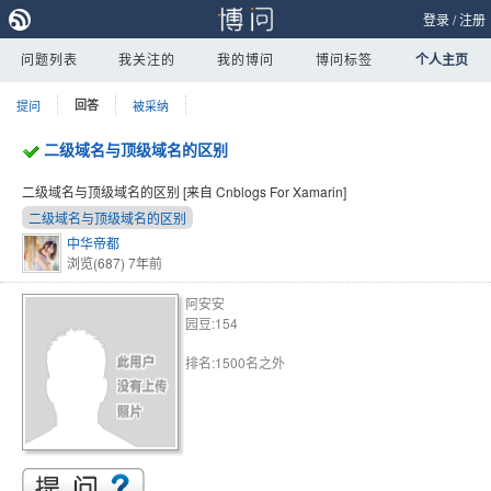
登录
/
注册
问题列表
我关注的
我的博问
博问标签
个人主页
提问
回答
被采纳
二级域名与顶级域名的区别
二级域名与顶级域名的区别 [来自 Cnblogs For Xamarin]
二级域名与顶级域名的区别
中华帝都
浏览(687)
7年前
阿安安
园豆:154
排名:1500名之外