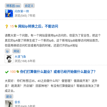
博客园 css
自定义
闪存第一帅
浏览(545)
7年前
15
网站ip转换之后，不能访问
请教大家一个问题，有一个网站是使用ipA访问的，但是为了安全性，把这个
真实的ipA做了转换生成了一个新的ipB，这个新地址ipB能够访问网站首页，
但是再继续访问栏目或者内容的时候，还是打开的ipA地址
ip
网站
大漠飞鱼
浏览(168)
6年前
100
你们打算做什么副业？或者已经开始做什么副业了？
大家好： 你们有想过35，40之后做什么吗？ 做管理？ 做高级开发？ 送外
卖？ 跑滴滴？ 开店铺？ 回家种地？ 有没有打算做副业？等被后浪淘汰了转
成正业。
副业
会长
浏览(649)
5年前