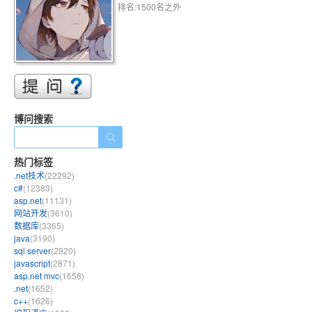
排名:1500名之外
博问搜索
热门标签
.net技术
(22292)
c#
(12383)
asp.net
(11131)
网站开发
(3610)
数据库
(3365)
java
(3190)
sql server
(2920)
javascript
(2871)
asp.net mvc
(1658)
.net
(1652)
c++
(1626)