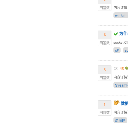
内容详情
回答数
winform
为什么
6
socket
回答数
c#
s
40
3
内容详情
回答数
Stream
数
1
内容详情
回答数
局域网