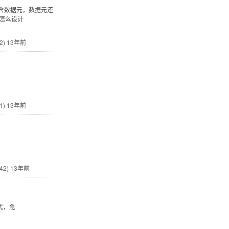
含数据元，数据元还
库怎么设计
2)
13年前
1)
13年前
42)
13年前
件形式，急