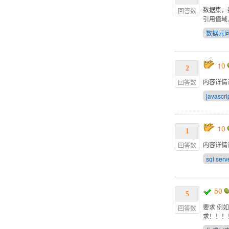
数据集，
回答数
引用值域
数据元
10
2
内容详情
回答数
javascri
10
1
内容详情
回答数
sql serv
50
5
要求 例如：输
回答数
求！！！