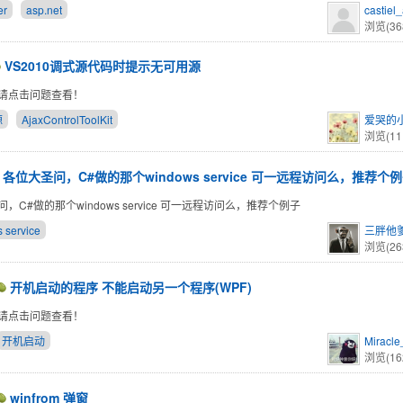
er
asp.net
castiel
浏览(36
VS2010调式源代码时提示无可用源
请点击问题查看！
源
AjaxControlToolKit
爱哭的
浏览(11
各位大圣问，C#做的那个windows service 可一远程访问么，推荐个
，C#做的那个windows service 可一远程访问么，推荐个例子
 service
三胖他
浏览(26
开机启动的程序 不能启动另一个程序(WPF)
请点击问题查看！
开机启动
Miracl
浏览(16
winfrom 弹窗