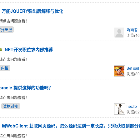
万能JQUERY弹出层解释与优化
请点击问题查看！
RY弹出层
听雨者
浏览(46
.NET开发职位求内部推荐
请点击问题查看！
内推
Set sail
浏览(30
oracle 提供这样的功能吗？
请点击问题查看！
数据对接
hexllo
浏览(32
用WebClient 获取网页源码，怎么源码达到一定长度，只能获取到部
请点击问题查看！