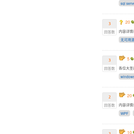
sql serv
20
3
内容详情
回答数
无可用
5
3
各位大圣问
回答数
windows
20
2
内容详情
回答数
WPF
10
2