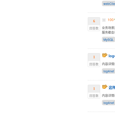
webCl
100
6
业务场景是
回答数
服务都会访
MySQL
lo
1
内容详情
回答数
log4net
这样
1
内容详情
回答数
log4net