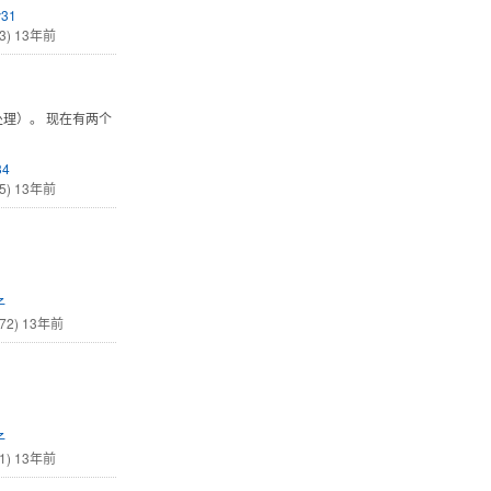
y31
3)
13年前
已处理）。 现在有两个
34
5)
13年前
子
72)
13年前
子
1)
13年前