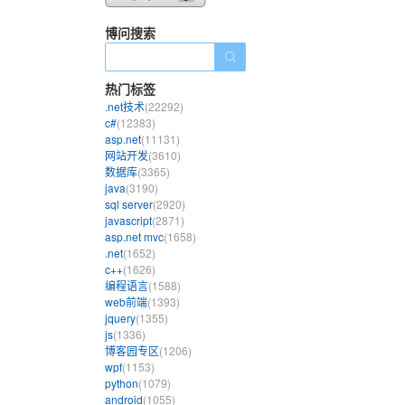
博问搜索
热门标签
.net技术
(22292)
c#
(12383)
asp.net
(11131)
网站开发
(3610)
数据库
(3365)
java
(3190)
sql server
(2920)
javascript
(2871)
asp.net mvc
(1658)
.net
(1652)
c++
(1626)
编程语言
(1588)
web前端
(1393)
jquery
(1355)
js
(1336)
博客园专区
(1206)
wpf
(1153)
python
(1079)
android
(1055)