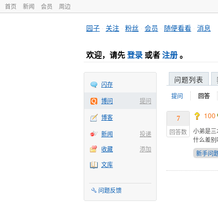
首页
新闻
会员
周边
园子
·
关注
·
粉丝
·
会员
·
随便看看
·
消息
欢迎，请先
登录
或者
注册
。
问题列表
闪存
提问
回答
博问
提问
100
博客
7
小弟是三
回答数
新闻
投递
什么差别
收藏
添加
新手问
文库
问题反馈