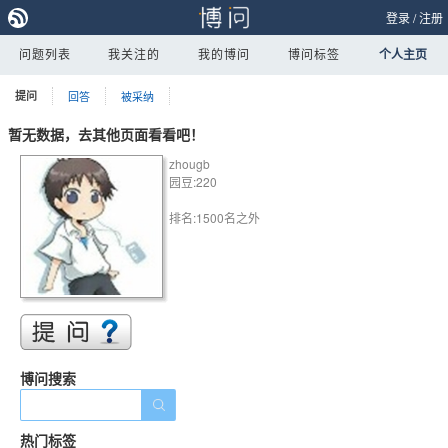
登录
/
注册
问题列表
我关注的
我的博问
博问标签
个人主页
提问
回答
被采纳
暂无数据，去其他页面看看吧！
zhougb
园豆:220
排名:1500名之外
博问搜索
热门标签