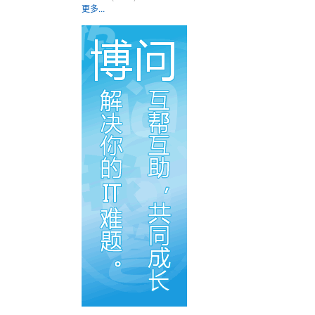
更多...