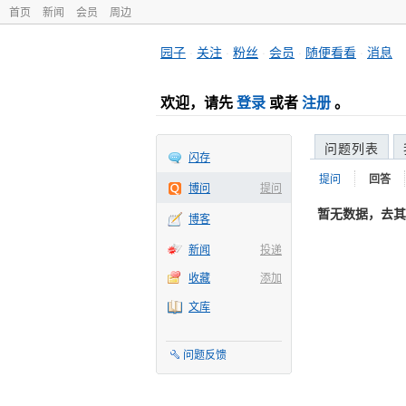
首页
新闻
会员
周边
园子
·
关注
·
粉丝
·
会员
·
随便看看
·
消息
欢迎，请先
登录
或者
注册
。
问题列表
闪存
提问
回答
博问
提问
暂无数据，去其
博客
新闻
投递
收藏
添加
文库
问题反馈