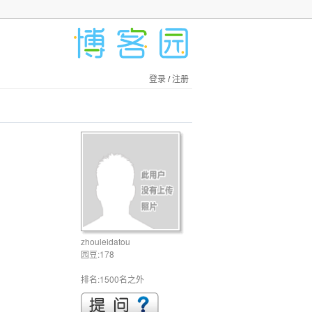
登录
/
注册
zhouleidatou
园豆:178
排名:1500名之外