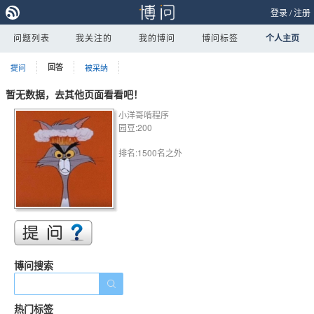
登录
/
注册
问题列表
我关注的
我的博问
博问标签
个人主页
提问
回答
被采纳
暂无数据，去其他页面看看吧！
小洋哥啃程序
园豆:200
排名:1500名之外
博问搜索
热门标签