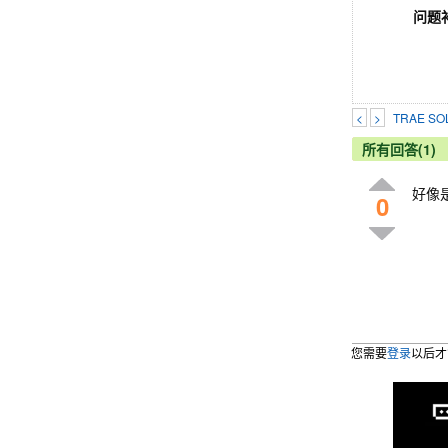
问题
<
>
TRAE 
所有回答(1)
好像
0
您需要
登录
以后才