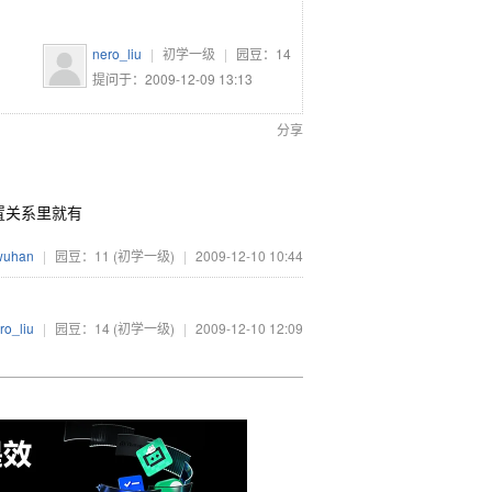
nero_liu
|
初学一级
|
园豆：
14
提问于：2009-12-09 13:13
分享
置关系里就有
wuhan
|
园豆：11
(初学一级)
|
2009-12-10 10:44
ro_liu
|
园豆：14
(初学一级)
|
2009-12-10 12:09