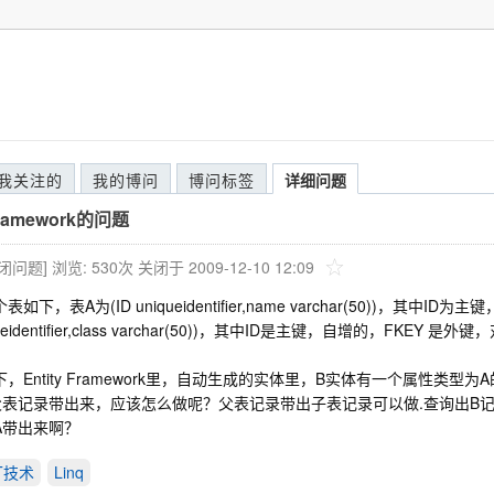
我关注的
我的博问
博问标签
详细问题
Framework的问题
关闭问题]
浏览: 530次
关闭于 2009-12-10 12:09
如下，表A为(ID uniqueidentifier,name varchar(50))，其中ID为主
queidentifier,class varchar(50))，其中ID是主键，自增的，FKEY 是
，Entity Framework里，自动生成的实体里，B实体有一个属性类型
父表记录带出来，应该怎么做呢？父表记录带出子表记录可以做.查询出B记录后
A带出来啊？
ET技术
Linq