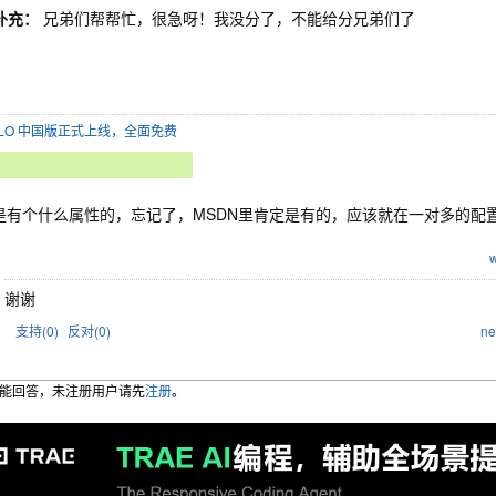
补充：
兄弟们帮帮忙，很急呀！我没分了，不能给分兄弟们了
SOLO 中国版正式上线，全面免费
是有个什么属性的，忘记了，MSDN里肯定是有的，应该就在一对多的配
谢谢
支持(
0
)
反对(
0
)
ne
能回答，未注册用户请先
注册
。