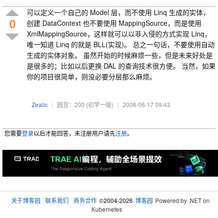
可以定义一个自己的 Model 层，而不使用 Linq 生成的实体，
0
创建 DataContext 也不要使用 MappingSource，而是使用
XmlMappingSource，这样就可以以非入侵的方式实现 Linq，
唯一知道 Linq 的就是 BLL(实现)。 总之一句话，不要使用自动
生成的实体对象。 虽然开始的时候麻烦一些，但是未来好处是
是很多的；比如以后更换 DAL 的查询技术很方便。 当然，如果
你的项目很简单，则没必要分层那么麻烦。
Zealic
|
园豆：200
(初学一级)
|
2008-06-17 09:43
您需要
登录
以后才能回答，未注册用户请先
注册
。
关于博客园
联系我们
商务合作
©2004-2026
博客园
Powered by .NET on
Kubernetes