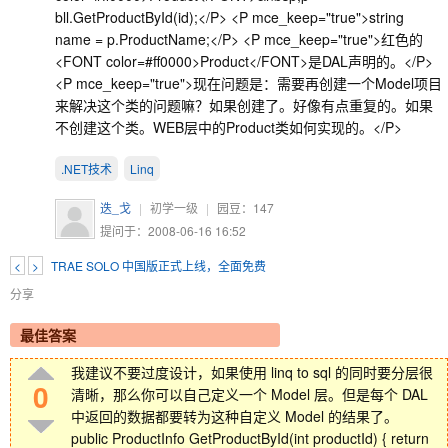
bll.GetProductById(id);</P> <P mce_keep="true">string
name = p.ProductName;</P> <P mce_keep="true">红色的
<FONT color=#ff0000>Product</FONT>是DAL声明的。</P>
<P mce_keep="true">现在问题是：需要再创建一个Model项目
来解决这个类的问题嘛？如果创建了。好像有点重复的。如果
不创建这个类。WEB层中的Product类如何实现的。</P>
.NET技术
Linq
迭_戈
|
初学一级
|
园豆：
147
提问于：2008-06-16 16:52
<
>
TRAE SOLO 中国版正式上线，全面免费
分享
最佳答案
我建议不要过度设计，如果使用 linq to sql 的同时要分层很
0
清晰，那么你可以自己定义一个 Model 层。但是每个 DAL
中返回的数据都要转为这种自定义 Model 的结果了。
public ProductInfo GetProductById(int productId) { return