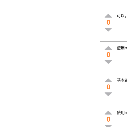
可以，
0
使用
0
基本
0
使用
0