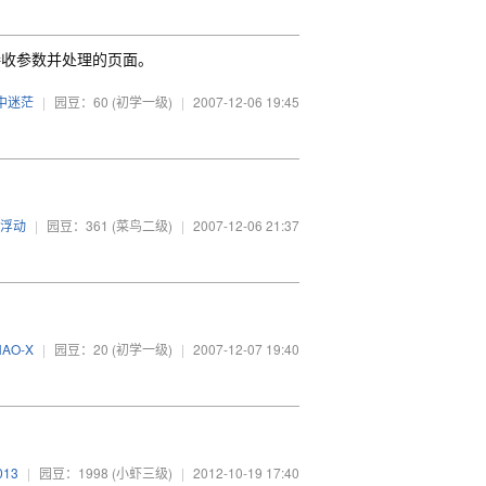
个接收参数并处理的页面。
中迷茫
|
园豆：60
(初学一级)
|
2007-12-06 19:45
浮动
|
园豆：361
(菜鸟二级)
|
2007-12-06 21:37
AO-X
|
园豆：20
(初学一级)
|
2007-12-07 19:40
013
|
园豆：1998
(小虾三级)
|
2012-10-19 17:40