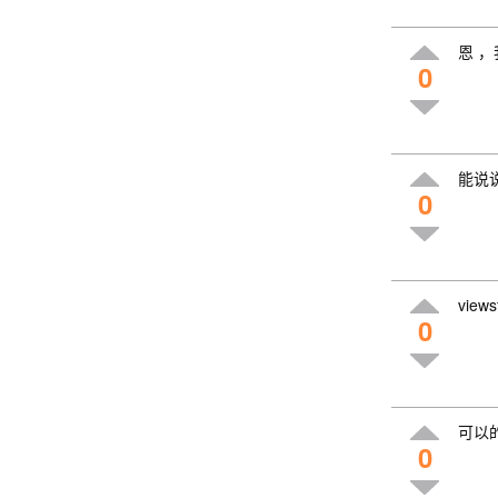
恩 
0
能说
0
vie
0
可以
0