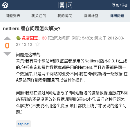
登录
/
注册
问题列表
我关注的
我的博问
博问标签
详细问题
nettiers 缓存问题怎么解决?
悬赏园豆：
30
[已解决问题]
浏览: 548次
解决于 2012-03-
0
27 13:12
问题是这样的:
背景:我有两个网站A和B.底层都是用的Nettiers(版本2.3.1)生成
的,包括查询和操作数据库都是用的Nettiers.而且连得都是同一
个数据库,只是两个网站的业务不同.我在B网站新增一条数据,在
A网站同样能看到而且可以做其他操作.
问题:我现在通过A网站更改了B网站新增的这条数据,但是在B网
站看到的还是没更改的数据.要把IIS重启才行,请问这种问题怎
么解决?(不要说不用这个底层,项目都快上线了才发现的这个问
题.)
asp.net