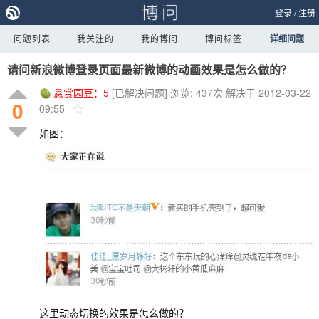
登录
/
注册
问题列表
我关注的
我的博问
博问标签
详细问题
请问新浪微博登录页面最新微博的动画效果是怎么做的？
悬赏园豆：
5
[已解决问题]
浏览: 437次
解决于 2012-03-22
0
09:55
如图：
这里动态切换的效果是怎么做的？