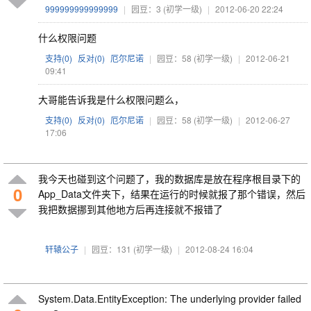
999999999999999
|
园豆：3
(初学一级)
|
2012-06-20 22:24
什么权限问题
支持(
0
)
反对(
0
)
厄尔尼诺
|
园豆：58
(初学一级)
|
2012-06-21
09:41
大哥能告诉我是什么权限问题么，
支持(
0
)
反对(
0
)
厄尔尼诺
|
园豆：58
(初学一级)
|
2012-06-27
17:06
我今天也碰到这个问题了，我的数据库是放在程序根目录下的
0
App_Data文件夹下，结果在运行的时候就报了那个错误，然后
我把数据挪到其他地方后再连接就不报错了
轩辕公子
|
园豆：131
(初学一级)
|
2012-08-24 16:04
System.Data.EntityException: The underlying provider failed