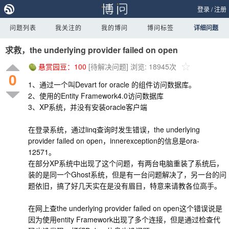
登录
/
注册
问题列表
我关注的
我的博问
博问标签
详细问题
求救，the underlying provider failed on open
悬赏园豆：
100
[待解决问题]
浏览: 18945次
0
1、通过一个叫Devart for oracle 的组件访问数据库。
2、使用的Entity Framework4.0访问数据库
3、XP系统，并没有安装oracle客户端
在登录系统，通过linq查询时发生错误，the underlying
provider failed on open，innerexception的信息是ora-
12571。
在部分XP系统中出现了这个问题，有两台电脑重装了系统后，
装的是同一个Ghost系统，但是有一台问题解决了，另一台的问
题依旧，搞了好几天实在是没有眉目，特意来请教各位高手。
在网上查the underlying provider failed on open这个错误说是
因为使用entity Framework出现了多个连接，但是通过检查代