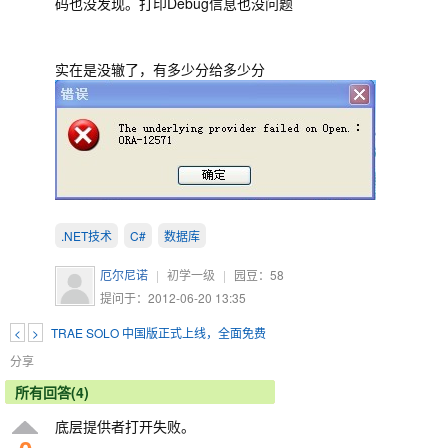
码也没发现。打印Debug信息也没问题
实在是没辙了，有多少分给多少分
.NET技术
C#
数据库
厄尔尼诺
|
初学一级
|
园豆：
58
提问于：2012-06-20 13:35
<
>
TRAE SOLO 中国版正式上线，全面免费
分享
所有回答(4)
底层提供者打开失败。