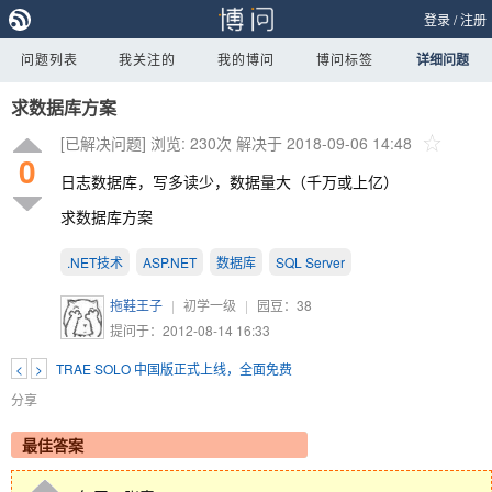
登录
/
注册
问题列表
我关注的
我的博问
博问标签
详细问题
求数据库方案
[已解决问题]
浏览: 230次
解决于 2018-09-06 14:48
0
日志数据库，写多读少，数据量大（千万或上亿）
求数据库方案
.NET技术
ASP.NET
数据库
SQL Server
拖鞋王子
|
初学一级
|
园豆：
38
提问于：2012-08-14 16:33
<
>
TRAE SOLO 中国版正式上线，全面免费
分享
最佳答案