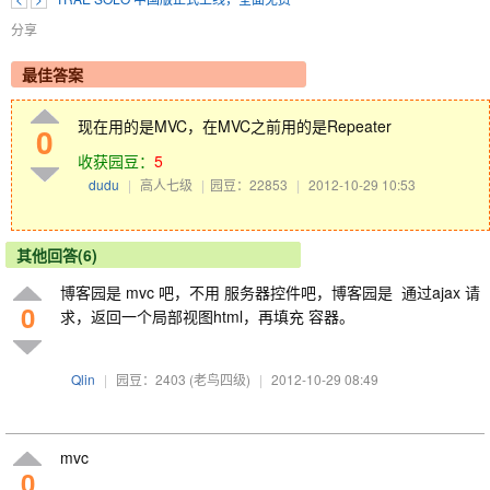
分享
最佳答案
现在用的是MVC，在MVC之前用的是Repeater
0
收获园豆：
5
dudu
|
高人七级
|
园豆：22853
|
2012-10-29 10:53
其他回答(6)
博客园是 mvc 吧，不用 服务器控件吧，博客园是 通过ajax 请
0
求，返回一个局部视图html，再填充 容器。
Qlin
|
园豆：2403
(老鸟四级)
|
2012-10-29 08:49
mvc
0