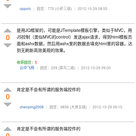
oppoic
|
园豆：770
(小虾三级)
|
2012-10-29 08:55
是用JQ框架的，可能是JTemplate模板引擎，类似于MVC，用
0
JS控制（类似MVC的control）发送ajax请求，得到html模板页
面和ashx数据，然后用ashx里的数据去填充html里的容器，达
到无刷新高效美观的效果。
收获园豆：
5
云中飞杨
|
园豆：229
(菜鸟二级)
|
2012-10-29 09:00
肯定是不会有所谓的服务端控件的
0
chenping2008
|
园豆：9836
(大侠五级)
|
2012-10-29 09:15
肯定是不会有所谓的服务端控件的
0