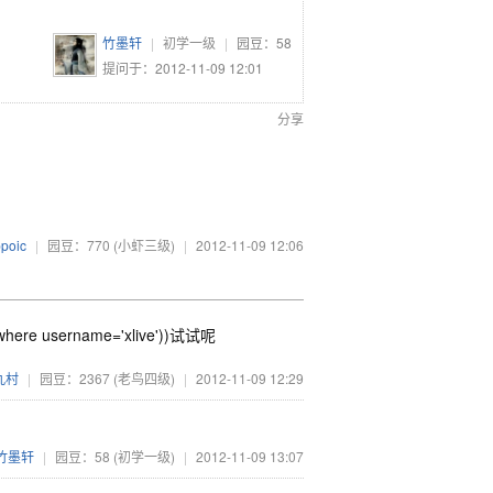
竹墨轩
|
初学一级
|
园豆：
58
提问于：2012-11-09 12:01
分享
poic
|
园豆：770
(小虾三级)
|
2012-11-09 12:06
r where username='xlive'))试试呢
九村
|
园豆：2367
(老鸟四级)
|
2012-11-09 12:29
竹墨轩
|
园豆：58
(初学一级)
|
2012-11-09 13:07