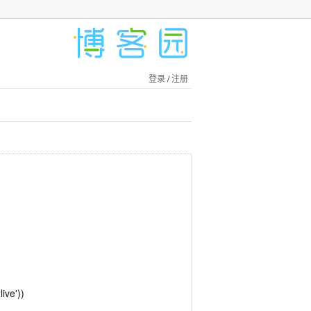
登录
/
注册
ive'))