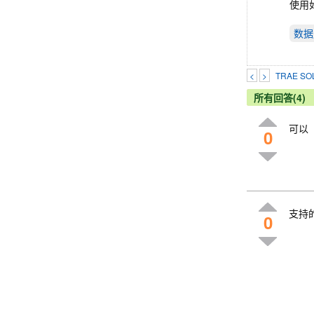
使用
数据
<
>
TRAE 
所有回答(4)
可以
0
支持的，
0