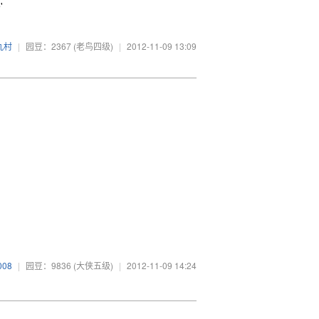
'
九村
|
园豆：2367
(老鸟四级)
|
2012-11-09 13:09
008
|
园豆：9836
(大侠五级)
|
2012-11-09 14:24