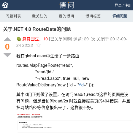
登录
/
注册
问题列表
我关注的
我的博问
博问标签
详细问题
关于.NET 4.0 RouteDate的问题
悬赏园豆：
10
[已关闭问题]
浏览: 291次
关闭于 2013-09-
0
24 22:32
我在global.asax中注册了一条路由
routes.MapPageRoute("read",
"read/{id}",
"~/read.aspx", true, null, new
RouteValueDictionary(new { id = "
\\d
+" }));
其中id用正则做了设置，在访问read/1,read/2这样的页面是没
有问题，但是当访问read/2s 时就直接报黄页的404错误，并且
把网站路径等信息报出来了，这样很不好。