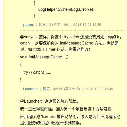
{
LogHelper.SystemLog.Error(e);
}
yesyes
|
园豆：9
(初学一级)
|
2013-12-03 15:36
@yesyes: 这样，你这个 try catch 还是没有用处，你的 try
catch 一定要保护你的 InitMessageCache 方法，也就是
说，如果你用 Timer 的话，你得这样改：
void InitMessageCache （）
{
try {} catch().....
}
Launcher
|
园豆：45050
(高人七级)
|
2013-12-03 15:49
@Launcher: 谢谢您的热心帮助。
我一直觉得很奇怪。因为另一个项目用这个方法没报
应用程序池 'hxemis' 被自动禁用，原因是为此应用程序池
提供服务的进程中出现一系列错误。