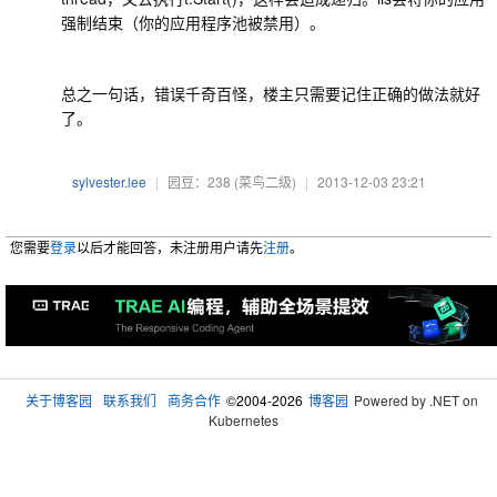
强制结束（你的应用程序池被禁用）。
总之一句话，错误千奇百怪，楼主只需要记住正确的做法就好
了。
sylvester.lee
|
园豆：238
(菜鸟二级)
|
2013-12-03 23:21
您需要
登录
以后才能回答，未注册用户请先
注册
。
关于博客园
联系我们
商务合作
©2004-2026
博客园
Powered by .NET on
Kubernetes