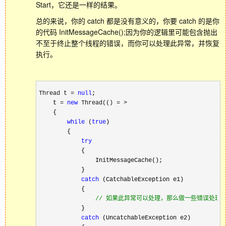
Start，它还是一样的结果。
总的来说，你的 catch 都是没有意义的，你要 catch 的是你
的代码 InitMessageCache();因为你的逻辑里可能包含抛出
不至于终止整个线程的错误，而你可以处理此异常，并恢复
执行。
Thread t = 
null
;

    t 
= 
new
 Thread(() = >
    {

while
 (
true
)

        {

try
            {

                InitMessageCache();

            }

catch
 (CatchableException e1)

            {

//
 如果此异常可以处理，那么做一些错误处理
            }

catch
 (UncatchableException e2)
