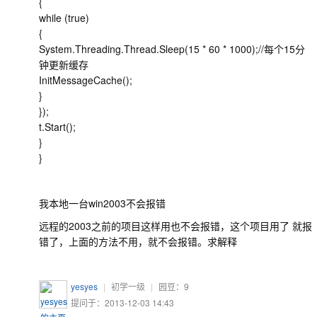
{
while (true)
{
System.Threading.Thread.Sleep(15 * 60 * 1000);//每个15分
钟更新缓存
InitMessageCache();
}
});
t.Start();
}
}
我本地一台win2003不会报错
远程的2003之前的项目这样用也不会报错，这个项目用了 就报
错了，上面的方法不用，就不会报错。求解释
yesyes
|
初学一级
|
园豆：
9
提问于：2013-12-03 14:43