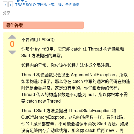
<
>
TRAE SOLO 中国版正式上线，全面免费
分享
最佳答案
不要调用 t.Abort()
0
你那个 try 也没用，它只能 catch 住 Thread 构造函数和
Start 方法抛出的异常。
线程内的异常，你应该在线程方法体或全局注册。
Thread 构造函数只会抛出 ArgumentNullException，所以
如果构造出错了，那么你在 catch 中写的通常的代码在构造
时还是会抛异常，这是没有用的。你仔细看你的代码，
Thread 传入的构造参数是不可能为 null，所以你根本不需
要 catch new Thread。
Thread.Start 方法会抛出 ThreadStateException 和
OutOfMemoryExcption，这和构造函数一样，看你代码，
你的 t 是局部变量，不可能会被调用两次 Start 方法。如果
没有足够内存启动此线程，那么你 catch 后再 new ，再