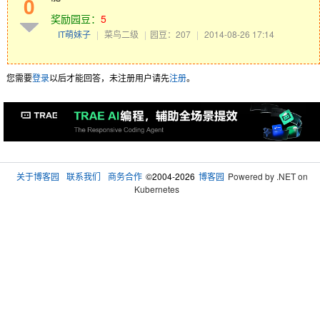
0
奖励园豆：
5
IT萌妹子
|
菜鸟二级
|
园豆：207
|
2014-08-26 17:14
您需要
登录
以后才能回答，未注册用户请先
注册
。
关于博客园
联系我们
商务合作
©2004-2026
博客园
Powered by .NET on
Kubernetes