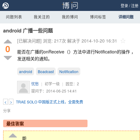
登录
/
注册
问题列表
我关注的
我的博问
博问标签
详细问题
android 广播一些问题
[已解决问题]
浏览: 217次
解决于 2014-10-20 16:31
0
能否在广播的onReceive（）方法中进行Notification的操作 ，
发送相关的通知。
android
Boadcast
Notification
忧愁
|
初学一级
|
园豆：
2
提问于：2014-06-25 14:41
<
>
TRAE SOLO 中国版正式上线，全面免费
分享
最佳答案
能