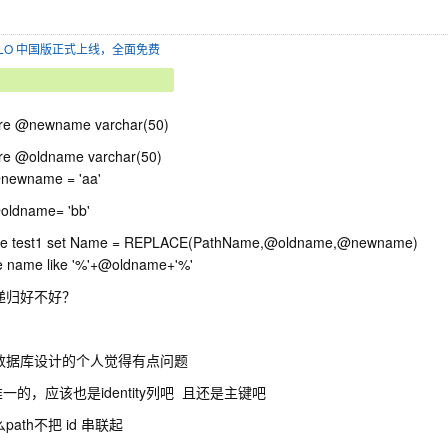
SOLO 中国版正式上线，全面免费
are @newname varchar(50)
re @oldname varchar(50)
@newname = 'aa'
oldname= 'bb'
te test1 set Name = REPLACE(PathName,@oldname,@newname)
 name like '%'+@oldname+'%'
递归好不好？
数据库设计的个人觉得有点问题
唯一的，应该也是identity列吧 且还是主键吧
path不把 id 串联起