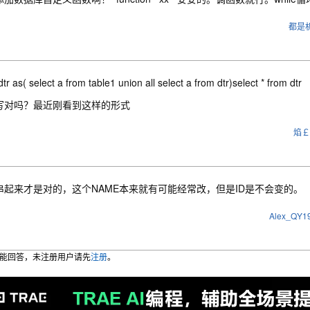
都是
dtr as( select a from table1 union all select a from dtr)select * from dtr
写对吗？最近刚看到这样的形式
焰￡
D串起来才是对的，这个NAME本来就有可能经常改，但是ID是不会变的。
Alex_QY1
能回答，未注册用户请先
注册
。