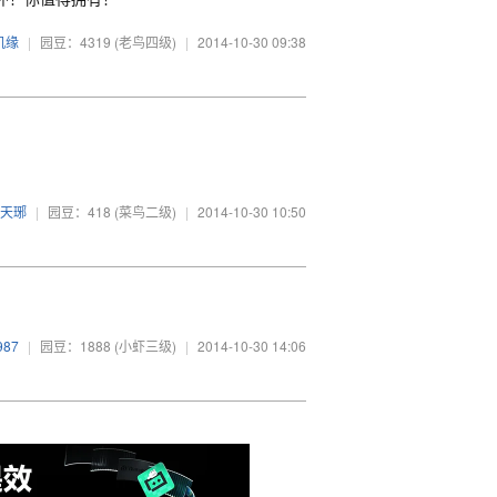
机缘
|
园豆：4319
(老鸟四级)
|
2014-10-30 09:38
天琊
|
园豆：418
(菜鸟二级)
|
2014-10-30 10:50
987
|
园豆：1888
(小虾三级)
|
2014-10-30 14:06