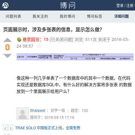
登录
/
注册
问题列表
我关注的
我的博问
博问标签
详细问题
页面展示时，涉及多张表的信息，显示怎么做？
悬赏园豆：
15
[已关闭问题]
浏览: 511次
关闭于 2016-03-
0
24 08:57
像这种一列几乎单表了一个数据库中的其中一个数据，在代码
实现还是数据库SQL中，有什么好的解决方案将多张表 的数据
放到一个里面展示给用户么？
Sharpest
|
初学一级
|
园豆：
102
提问于：2016-03-15 17:19
<
>
TRAE SOLO 中国版正式上线，全面免费