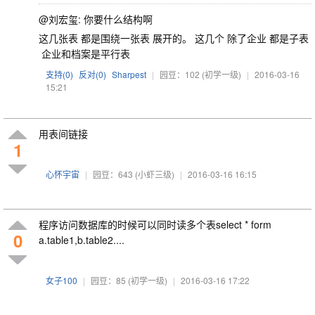
@刘宏玺: 你要什么结构啊
这几张表 都是围绕一张表 展开的。 这几个 除了企业 都是子表
企业和档案是平行表
支持(
0
)
反对(
0
)
Sharpest
|
园豆：102
(初学一级)
|
2016-03-16
15:21
用表间链接
1
心怀宇宙
|
园豆：643
(小虾三级)
|
2016-03-16 16:15
程序访问数据库的时候可以同时读多个表select * form
0
a.table1,b.table2....
女子100
|
园豆：85
(初学一级)
|
2016-03-16 17:22