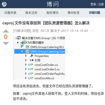
登录
/
注册
问题列表
我关注的
我的博问
博问标签
详细问题
csproj 文件没有添加到【团队资源管理器】怎么解决
[已解决问题]
浏览: 501次
解决于 2017-10-14 15:43
0
项目没有添加进去，但是文件已经在团队资源管理器了。
效果：csproj文件其他人获取不到。签入文件的时候，项目也添
加不进去。