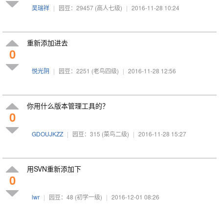
吴瑞祥
|
园豆：29457
(高人七级)
|
2016-11-28 10:24
重新添加进去
0
悦光阴
|
园豆：2251
(老鸟四级)
|
2016-11-28 12:56
你用什么版本管理工具的？
0
GDOUJKZZ
|
园豆：315
(菜鸟二级)
|
2016-11-28 15:27
用SVN重新添加下
0
lwr
|
园豆：48
(初学一级)
|
2016-12-01 08:26