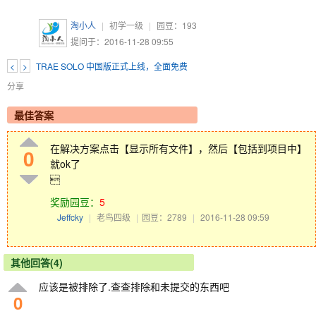
淘小人
|
初学一级
|
园豆：
193
提问于：2016-11-28 09:55
<
>
TRAE SOLO 中国版正式上线，全面免费
分享
最佳答案
在解决方案点击【显示所有文件】，然后【包括到项目中】
0
就ok了

奖励园豆：
5
Jeffcky
|
老鸟四级
|
园豆：2789
|
2016-11-28 09:59
其他回答(4)
应该是被排除了.查查排除和未提交的东西吧
0