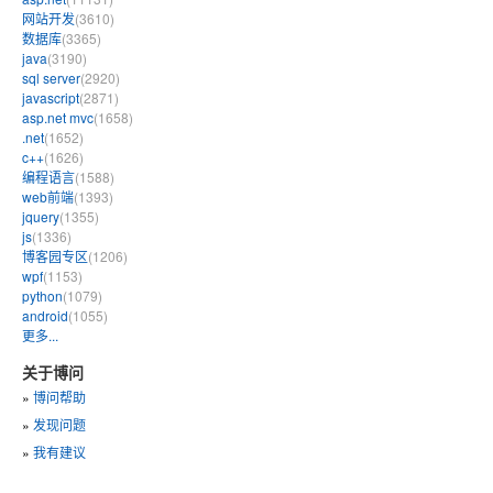
网站开发
(3610)
数据库
(3365)
java
(3190)
sql server
(2920)
javascript
(2871)
asp.net mvc
(1658)
.net
(1652)
c++
(1626)
编程语言
(1588)
web前端
(1393)
jquery
(1355)
js
(1336)
博客园专区
(1206)
wpf
(1153)
python
(1079)
android
(1055)
更多...
关于博问
»
博问帮助
»
发现问题
»
我有建议