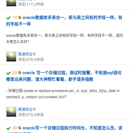
浏览(117)
3年前
10
oracle数据库多表合一，表与表之间有的字段一样，有
的字段不一样
oracle数据库多表合一，表与表之间有的字段一样，有的字段不一样，请问
大佬怎么合并？
路漫修远兮
浏览(379)
6年前
20
oracle 写一个存储过程，测试时报警，不知道sql语句
哪里出来问题，请大神帮忙看看，新手请多指教
--存储过程 create or replace procedure prc_cl_szyl_shbx_02(p_date in
varchar2, p_nreturn out number) AUT
路漫修远兮
浏览(373)
6年前
30
oracle写一个存储过程执行时间长，不知道怎么改，求